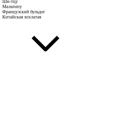
Ши-тцу
Мальтипу
Французский бульдог
Китайская хохлатая