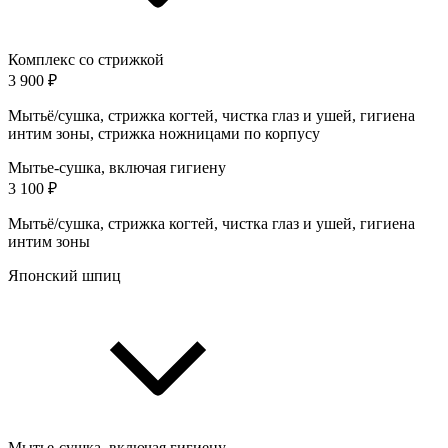
Комплекс со стрижкой
3 900 ₽
Мытьё/сушка, стрижка когтей, чистка глаз и ушей, гигиена
интим зоны, стрижка ножницами по корпусу
Мытье-сушка, включая гигиену
3 100 ₽
Мытьё/сушка, стрижка когтей, чистка глаз и ушей, гигиена
интим зоны
Японский шпиц
Мытье-сушка, включая гигиену