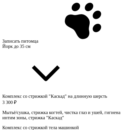
Записать питомца
Йорк до 35 см
Комплекс со стрижкой "Каскад" на длинную шерсть
3 300 ₽
Мытьё/сушка, стрижка когтей, чистка глаз и ушей, гигиена
интим зоны, стрижка "Каскад"
Комплекс со стрижкой тела машинкой