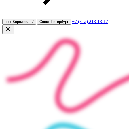
+7 (812) 213-13-17
пр-т Королева, 7
Санкт-Петербург