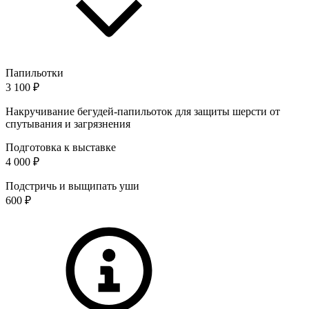
Папильотки
3 100 ₽
Накручивание бегудей-папильоток для защиты шерсти от
спутывания и загрязнения
Подготовка к выставке
4 000 ₽
Подстричь и выщипать уши
600 ₽