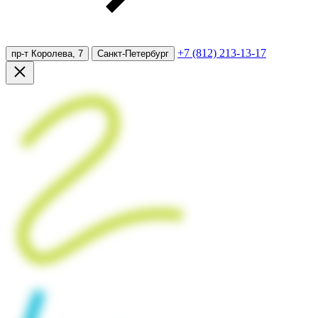
+7 (812) 213-13-17
пр-т Королева, 7
Санкт-Петербург