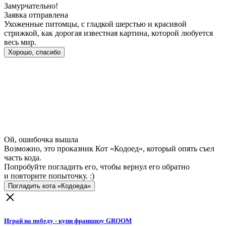
Замурчательно!
Заявка отправлена
Ухоженные питомцы, с гладкой шерстью и красивой
стрижкой, как дорогая известная картина, которой любуется
весь мир.
Хорошо, спасибо
Ой, ошибочка вышла
Возможно, это проказник Кот «Кодоед», который опять съел
часть кода.
Попробуйте погладить его, чтобы вернул его обратно
и повторите попыточку. :)
Погладить кота «Кодоеда»
Играй на победу - купи франшизу GROOM