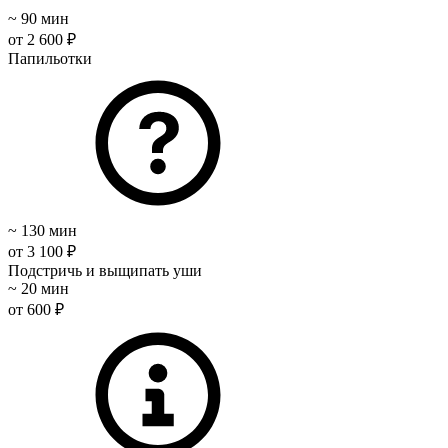
~ 90 мин
от 2 600 ₽
Папильотки
~ 130 мин
от 3 100 ₽
Подстричь и выщипать уши
~ 20 мин
от 600 ₽