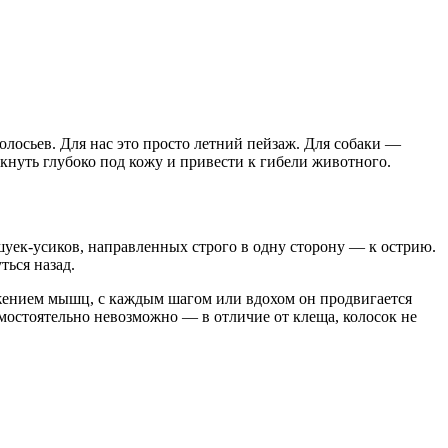
лосьев. Для нас это просто летний пейзаж. Для собаки —
кнуть глубоко под кожу и привести к гибели животного.
шуек-усиков, направленных строго в одну сторону — к острию.
ться назад.
вижением мышц, с каждым шагом или вдохом он продвигается
амостоятельно невозможно — в отличие от клеща, колосок не