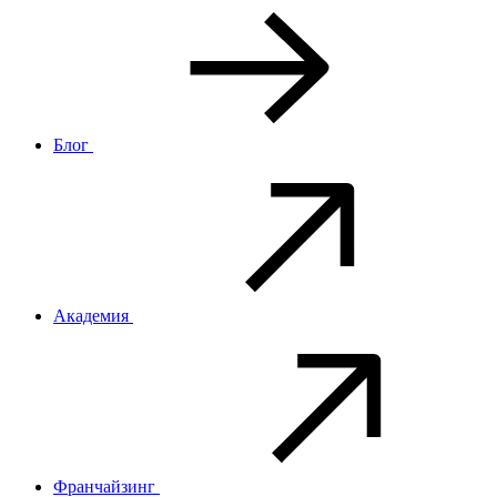
Блог
Академия
Франчайзинг