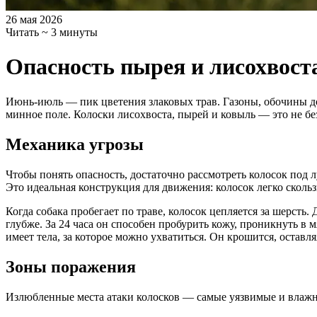
26 мая 2026
Читать ~ 3 минуты
Опасность пырея и лисохвост
Июнь-июль — пик цветения злаковых трав. Газоны, обочины до
минное поле. Колоски лисохвоста, пырей и ковыль — это не бе
Механика угрозы
Чтобы понять опасность, достаточно рассмотреть колосок под
Это идеальная конструкция для движения: колосок легко сколь
Когда собака пробегает по траве, колосок цепляется за шерст
глубже. За 24 часа он способен пробурить кожу, проникнуть в 
имеет тела, за которое можно ухватиться. Он крошится, остав
Зоны поражения
Излюбленные места атаки колосков — самые уязвимые и влажны