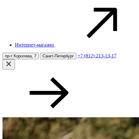
Интернет-магазин
+7 (812) 213-13-17
пр-т Королева, 7
Санкт-Петербург